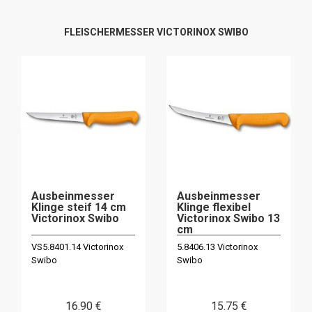
FLEISCHERMESSER VICTORINOX SWIBO
Ausbeinmesser
Ausbeinmesser
Klinge steif 14 cm
Klinge flexibel
Victorinox Swibo
Victorinox Swibo 13
cm
VS5.8401.14 Victorinox
5.8406.13 Victorinox
Swibo
Swibo
16
.90
€
15
.75
€