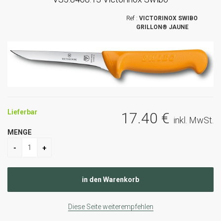
VICTORINOX SWIBO
GRILLON® JAUNE
Lieferbar
17
.40
€
inkl. MwSt.
MENGE
Diese Seite weiterempfehlen