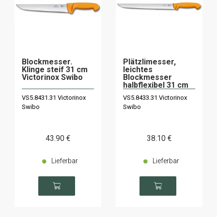
Blockmesser.
Plätzlimesser,
Klinge steif 31 cm
leichtes
Victorinox Swibo
Blockmesser
halbflexibel 31 cm
Victorinox Swibo
VS5.8431.31 Victorinox
VS5.8433.31 Victorinox
Swibo
Swibo
43
.90
€
38
.10
€
Lieferbar
Lieferbar