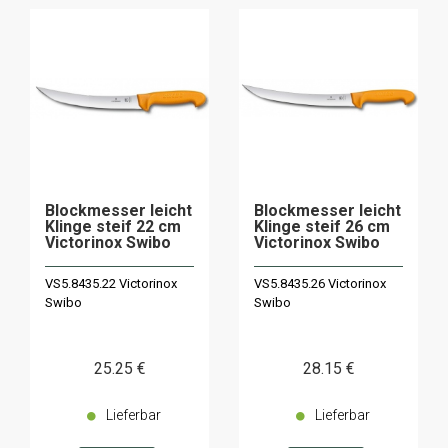
Blockmesser leicht
Blockmesser leicht
Klinge steif 22 cm
Klinge steif 26 cm
Victorinox Swibo
Victorinox Swibo
VS5.8435.22 Victorinox
VS5.8435.26 Victorinox
Swibo
Swibo
25
.25
€
28
.15
€
Lieferbar
Lieferbar