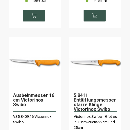
Lieferbar
Lieferbar
Ausbeinmesser 16
5.8411
cm Victorinox
Entlüftungsmesser
Swibo
starre Klinge
Victorinox Swibo
VS5.8409.16 Victorinox
Victorinox Swibo - Gibt es
Swibo
in 18cm-20cm-22cm und
25cm