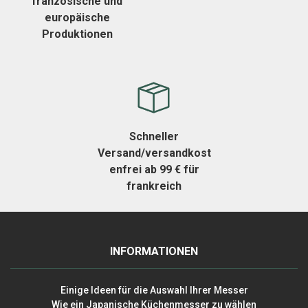
französische und
europäische
Produktionen
Schneller
Versand/versandkost
enfrei ab 99 € für
frankreich
INFORMATIONEN
Einige Ideen für die Auswahl Ihrer Messer
Wie ein Japanische Küchenmesser zu wählen