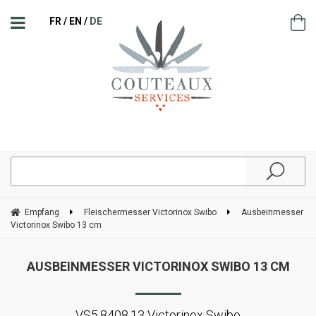
FR
EN
DE
Empfang
Fleischermesser Victorinox Swibo
Ausbeinmesser
Victorinox Swibo 13 cm
AUSBEINMESSER VICTORINOX SWIBO 13 CM
VS5.8408.13 Victorinox Swibo