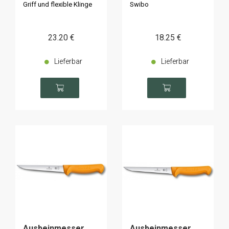
Griff und flexible Klinge
Swibo
23
.20
€
18
.25
€
Lieferbar
Lieferbar
Ausbeinmesser
Ausbeinmesser