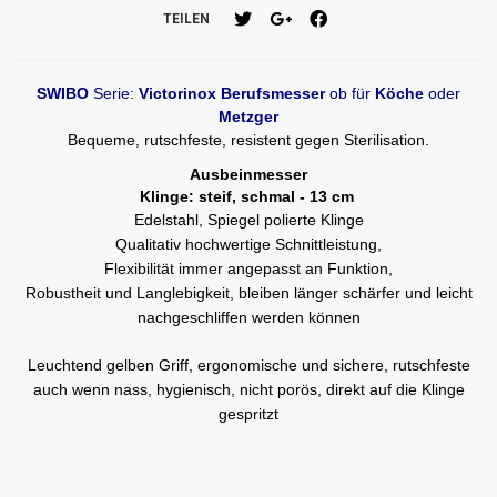
TEILEN
SWIBO
Serie:
Victorinox Berufsmesser
ob für
Köche
oder
Metzger
Bequeme, rutschfeste, resistent gegen Sterilisation.
Ausbeinmesser
Klinge: steif, schmal - 13 cm
Edelstahl, Spiegel polierte Klinge
Qualitativ hochwertige Schnittleistung,
Flexibilität immer angepasst an Funktion,
Robustheit und Langlebigkeit, bleiben länger schärfer und leicht
nachgeschliffen werden können
Leuchtend gelben Griff, ergonomische und sichere, rutschfeste
auch wenn nass, hygienisch, nicht porös, direkt auf die Klinge
gespritzt