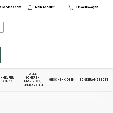
-services.com
Mein Account
Einkaufswagen
ALLE
NHELFER
SCHEREN,
GESCHENKIDEEN
SONDERANGEBOTE
ZUBEHÖR
MANIKÜRE,
LEDERARTIKEL