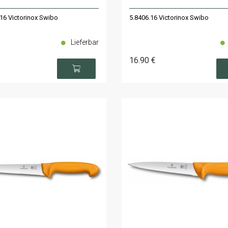
16 Victorinox Swibo
5.8406.16 Victorinox Swibo
Lieferbar
16
.90
€