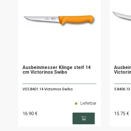
Ausbeinmesser Klinge steif 14
Ausbein
cm Victorinox Swibo
Victori
VS5.8401.14 Victorinox Swibo
5.8406.13
Lieferbar
16
.90
€
15
.75
€