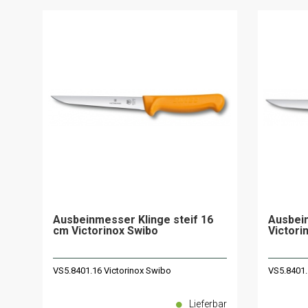
Ausbeinmesser Klinge steif 16
Ausbein
cm Victorinox Swibo
Victori
VS5.8401.16 Victorinox Swibo
VS5.8401.
Lieferbar