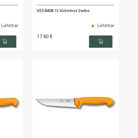
VS5.8408.13 Victorinox Swibo
Lieferbar
Lieferbar
17
.40
€