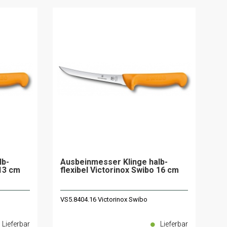
lb-
Ausbeinmesser Klinge halb-
 13 cm
flexibel Victorinox Swibo 16 cm
VS5.8404.16 Victorinox Swibo
Lieferbar
Lieferbar