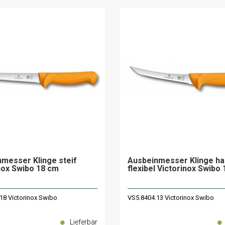
messer Klinge steif
Ausbeinmesser Klinge ha
nox Swibo 18 cm
flexibel Victorinox Swibo
18 Victorinox Swibo
VS5.8404.13 Victorinox Swibo
Lieferbar