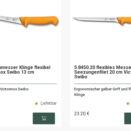
messer Klinge flexibel
5.8450.20 flexibles Messe
nox Swibo 13 cm
Seezungenfilet 20 cm Vic
Swibo
 Victorinox Swibo
Ergonomischer gelber Griff und fl
Klinge
Lieferbar
23
.20
€