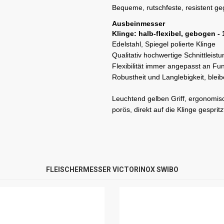
Bequeme, rutschfeste, resistent geg
Ausbeinmesser
Klinge: halb-flexibel, gebogen -
Edelstahl, Spiegel polierte Klinge
Qualitativ hochwertige Schnittleistu
Flexibilität immer angepasst an Fun
Robustheit und Langlebigkeit, blei
Leuchtend gelben Griff, ergonomisc
porös, direkt auf die Klinge gespritz
FLEISCHERMESSER VICTORINOX SWIBO