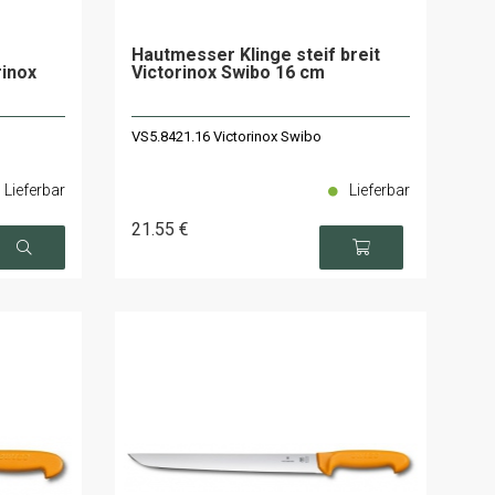
Hautmesser Klinge steif breit
rinox
Victorinox Swibo 16 cm
VS5.8421.16 Victorinox Swibo
Lieferbar
Lieferbar
21
.55
€