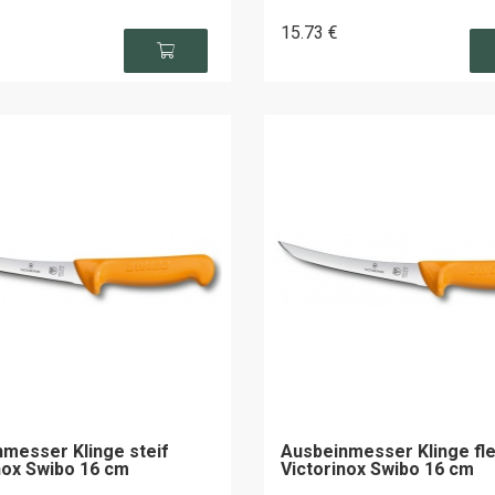
15
.73
€
messer Klinge steif
Ausbeinmesser Klinge fle
nox Swibo 16 cm
Victorinox Swibo 16 cm