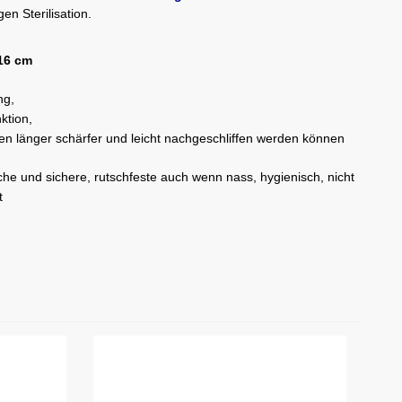
en Sterilisation.
 16 cm
ng,
ktion,
ben länger schärfer und leicht nachgeschliffen werden können
he und sichere, rutschfeste auch wenn nass, hygienisch, nicht
t