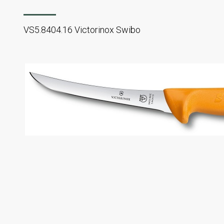
VS5.8404.16 Victorinox Swibo