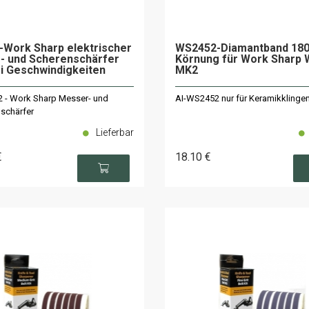
Work Sharp elektrischer
WS2452-Diamantband 18
- und Scherenschärfer
Körnung für Work Sharp 
i Geschwindigkeiten
MK2
 - Work Sharp Messer- und
AI-WS2452 nur für Keramikklinge
schärfer
Lieferbar
€
18
.10
€