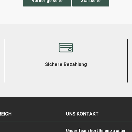
Sichere Bezahlung
EICH
UNS KONTAKT
Unser Team hört Ihnen zu unter