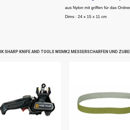
aus Nylon mit griffen für das Ord
Dims : 24 x 15 x 11 cm
K SHARP KNIFE AND TOOLS WSMK2 MESSERSCHARFEN UND ZUB