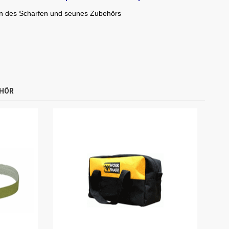
nen des Scharfen und seunes Zubehörs
EHÖR