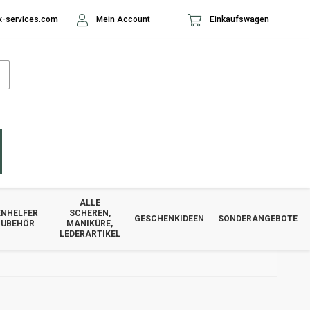
-services.com
Mein Account
Einkaufswagen
ALLE
NHELFER
SCHEREN,
GESCHENKIDEEN
SONDERANGEBOTE
ZUBEHÖR
MANIKÜRE,
LEDERARTIKEL