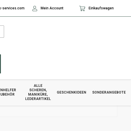
-services.com
Mein Account
Einkaufswagen
ALLE
NHELFER
SCHEREN,
GESCHENKIDEEN
SONDERANGEBOTE
ZUBEHÖR
MANIKÜRE,
LEDERARTIKEL