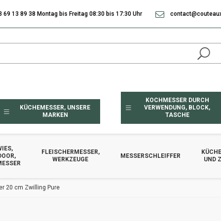
3 69 13 89 38 Montag bis Freitag 08:30 bis 17:30 Uhr
contact@couteaux
KOCHMESSER DURCH
KÜCHEMESSER, UNSERE
VERWENDUNG, BLOCK,
MARKEN
TASCHE
IES,
FLEISCHERMESSER,
KÜCHE
DOOR,
MESSERSCHLEIFFER
WERKZEUGE
UND 
MESSER
r 20 cm Zwilling Pure