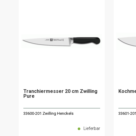
Tranchiermesser 20 cm Zwilling
Kochmes
Pure
33600-201 Zwilling Henckels
33601-201
Lieferbar