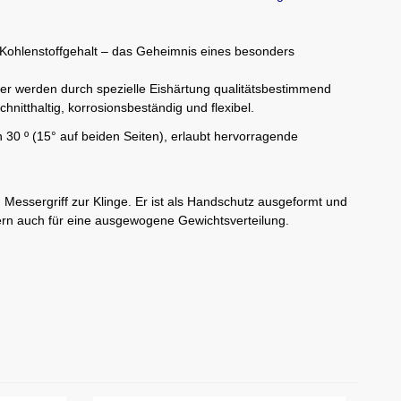
Kohlenstoffgehalt – das Geheimnis eines besonders
werden durch spezielle Eishärtung qualitätsbestimmend
chnitthaltig, korrosionsbeständig und flexibel.
on 30 º (15° auf beiden Seiten), erlaubt hervorragende
Messergriff zur Klinge. Er ist als Handschutz ausgeformt und
ndern auch für eine ausgewogene Gewichtsverteilung.