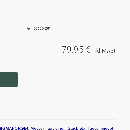
33600-201
79
.95
€
inkl. MwSt.
SIGMAFORGE®
Messer : aus einem Stück Stahl geschmiedet