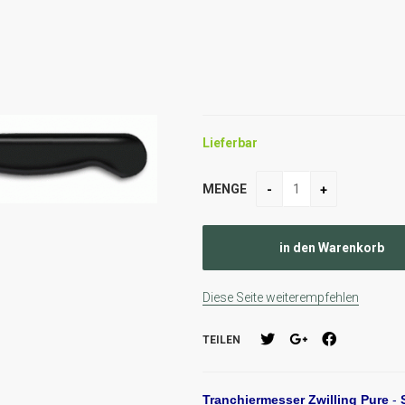
Lieferbar
MENGE
Diese Seite weiterempfehlen
TEILEN
Tranchiermesser Zwilling Pure
-