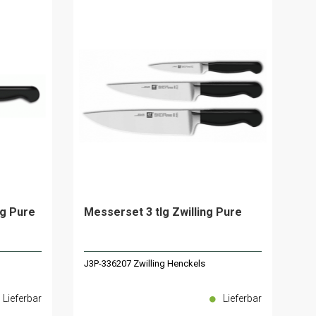
ng Pure
Messerset 3 tlg Zwilling Pure
J3P-336207 Zwilling Henckels
Lieferbar
Lieferbar