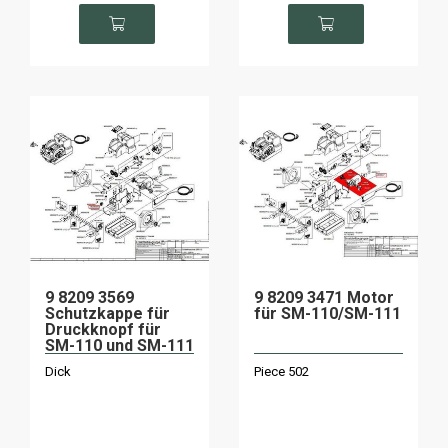
9 8209 3569
9 8209 3471 Motor
Schutzkappe für
für SM-110/SM-111
Druckknopf für
SM-110 und SM-111
Dick
Piece 502