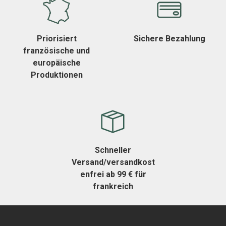
Priorisiert
Sichere Bezahlung
französische und
europäische
Produktionen
Schneller
Versand/versandkost
enfrei ab 99 € für
frankreich