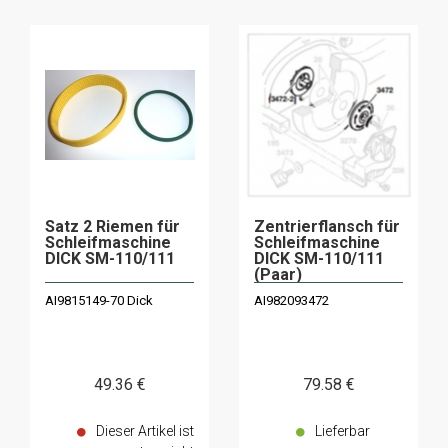
Satz 2 Riemen für
Zentrierflansch für
Schleifmaschine
Schleifmaschine
DICK SM-110/111
DICK SM-110/111
(Paar)
AI9815149-70 Dick
AI982093472
49
.36
€
79
.58
€
Dieser Artikel ist
Lieferbar