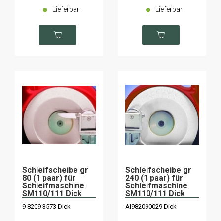
Lieferbar
Lieferbar
Schleifscheibe gr
Schleifscheibe gr
80 (1 paar) für
240 (1 paar) für
Schleifmaschine
Schleifmaschine
SM110/111 Dick
SM110/111 Dick
9 8209 3573 Dick
AI982090029 Dick