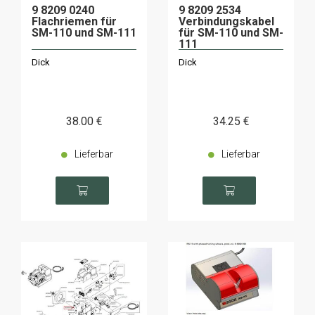
9 8209 0240
9 8209 2534
Flachriemen für
Verbindungskabel
SM-110 und SM-111
für SM-110 und SM-
111
Dick
Dick
38
.00
€
34
.25
€
Lieferbar
Lieferbar