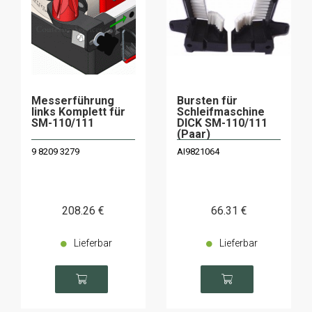
Messerführung
Bursten für
links Komplett für
Schleifmaschine
SM-110/111
DICK SM-110/111
(Paar)
9 8209 3279
AI9821064
208
.26
€
66
.31
€
Lieferbar
Lieferbar