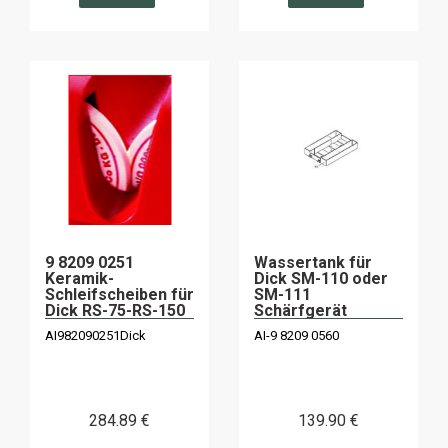
9 8209 0251
Wassertank für
Keramik-
Dick SM-110 oder
Schleifscheiben für
SM-111
Dick RS-75-RS-150
Schärfgerät
DUO und SM 110-
AI982090251Dick
AI-9 8209 0560
111.
284
.89
€
139
.90
€