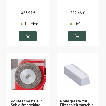
325
.94
€
332
.46
€
Lieferbar
Lieferbar
Polierscheibe für
Polierpaste für
Schleifmaschine
Filzschleifmaschin