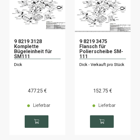
9 8219 3128
9 8219 3475
Komplette
Flansch für
Bügeleinheit für
Polierscheibe SM-
SM111
111
Dick
Dick - Verkauft pro Stück
477
.25
€
152
.75
€
Lieferbar
Lieferbar