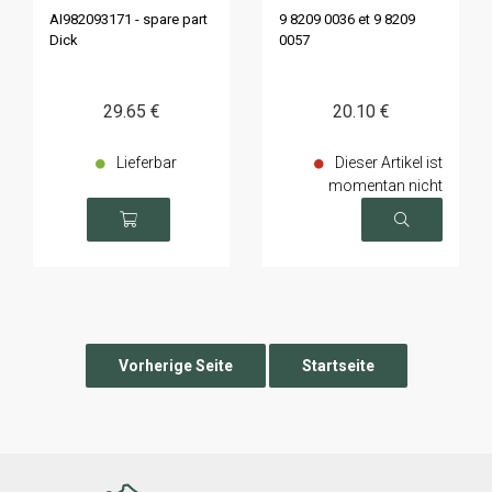
AI982093171 - spare part
9 8209 0036 et 9 8209
Dick
0057
29
.65
€
20
.10
€
Lieferbar
Dieser Artikel ist
momentan nicht
verfügbar