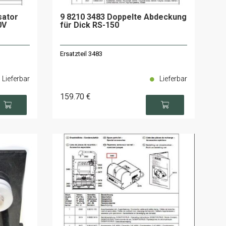
sator
9 8210 3483 Doppelte Abdeckung
0V
für Dick RS-150
Ersatzteil 3483
Lieferbar
Lieferbar
159
.70
€