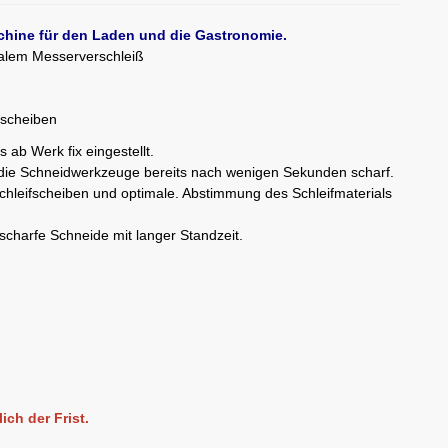
chine für den Laden und die Gastronomie.
malem Messerverschleiß
fscheiben
s ab Werk fix eingestellt.
 die Schneidwerkzeuge bereits nach wenigen Sekunden scharf.
chleifscheiben und optimale. Abstimmung des Schleifmaterials
scharfe Schneide mit langer Standzeit.
ich der Frist.