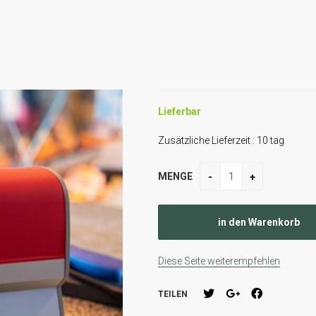
Lieferbar
Zusätzliche Lieferzeit :
10
tag
MENGE
Diese Seite weiterempfehlen
TEILEN