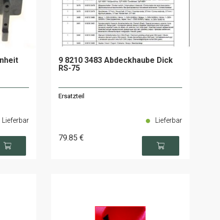
nheit
9 8210 3483 Abdeckhaube Dick
RS-75
Ersatzteil
Lieferbar
Lieferbar
79
.85
€