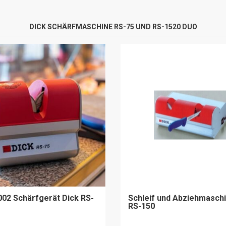
DICK SCHÄRFMASCHINE RS-75 UND RS-1520 DUO
002 Schärfgerät Dick RS-
Schleif und Abziehmaschi
RS-150