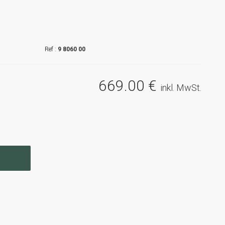
9 8060 00
669
.00
€
inkl. MwSt.