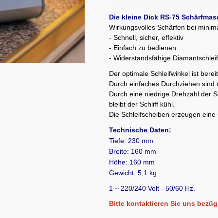
Die kleine Dick RS-75 Schärfmas
Wirkungsvolles Schärfen bei mini
- Schnell, sicher, effektiv
- Einfach zu bedienen
- Widerstandsfähige Diamantschlei
Der optimale Schleifwinkel ist bereit
Durch einfaches Durchziehen sind
Durch eine niedrige Drehzahl der S
bleibt der Schliff kühl.
Die Schleifscheiben erzeugen eine 
Technische Daten:
Tiefe: 230 mm
Breite: 160 mm
Höhe: 160 mm
Gewicht: 5,1 kg
1 ~ 220/240 Volt - 50/60 Hz.
Bitte kontaktieren Sie uns bezügl