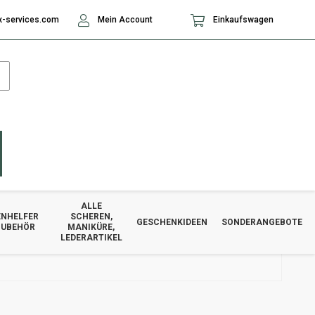
-services.com
Mein Account
Einkaufswagen
ALLE
NHELFER
SCHEREN,
GESCHENKIDEEN
SONDERANGEBOTE
ZUBEHÖR
MANIKÜRE,
LEDERARTIKEL