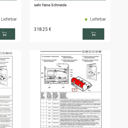
sehr feine Schneide
Lieferbar
Lieferbar
318
.25
€