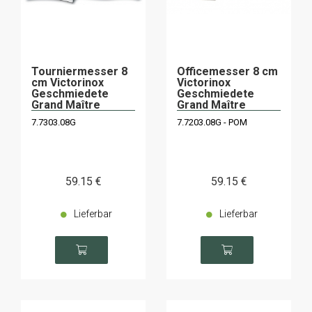
Tourniermesser 8
Officemesser 8 cm
cm Victorinox
Victorinox
Geschmiedete
Geschmiedete
Grand Maître
Grand Maître
7.7303.08G
7.7203.08G - POM
59
.15
€
59
.15
€
Lieferbar
Lieferbar