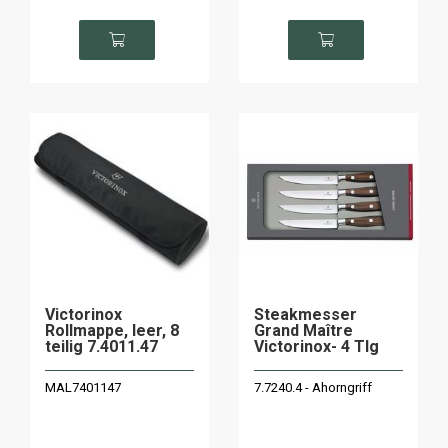
Victorinox
Steakmesser
Rollmappe, leer, 8
Grand Maître
teilig 7.4011.47
Victorinox- 4 Tlg
MAL7401147
7.7240.4 - Ahorngriff