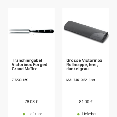
Tranchiergabel
Grosse Victorinox
Victorinox Forged
Rollmappe, leer,
Grand Maître
dunkelgrau
7.7233.15G
MAL74010.82 - leer
78
.08
€
81
.00
€
Lieferbar
Lieferbar