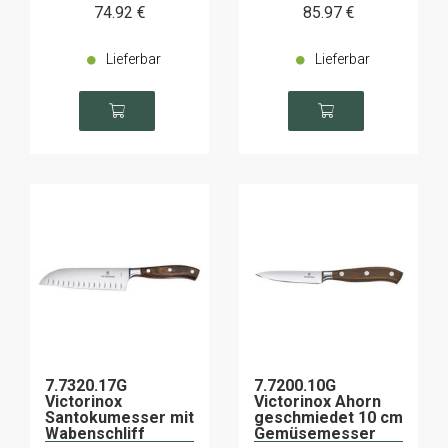
74
.92
€
85
.97
€
Lieferbar
Lieferbar
7.7320.17G
7.7200.10G
Victorinox
Victorinox Ahorn
Santokumesser mit
geschmiedet 10 cm
Wabenschliff
Gemüsemesser