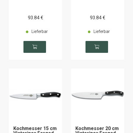
93
.84
€
93
.84
€
Lieferbar
Lieferbar
Kochmesser 15 cm
Kochmesser 20 cm