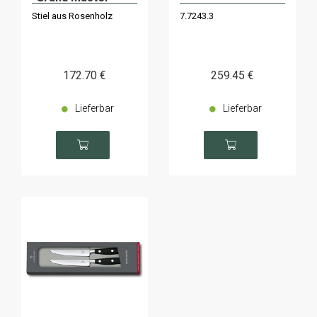
Küchenmessern
Stiel aus Rosenholz
7.7243.3
172
.70
€
259
.45
€
Lieferbar
Lieferbar