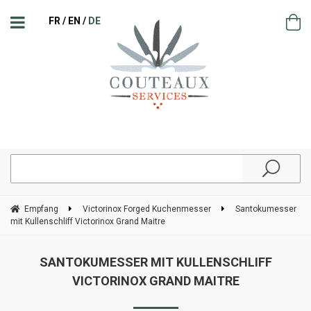
FR
EN
DE
Empfang
Victorinox Forged Kuchenmesser
Santokumesser
mit Kullenschliff Victorinox Grand Maitre
SANTOKUMESSER MIT KULLENSCHLIFF
VICTORINOX GRAND MAITRE