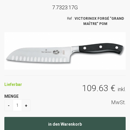
7.7323.17G
VICTORINOX FORGÉ "GRAND
MAÎTRE" POM
Lieferbar
109
.63
€
inkl.
MENGE
MwSt.