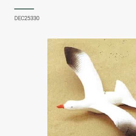
DEC25330