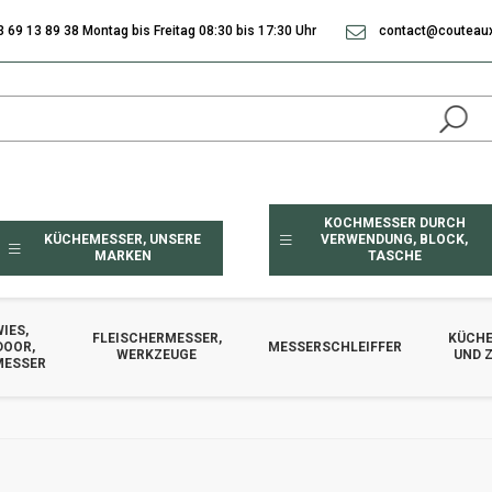
3 69 13 89 38 Montag bis Freitag 08:30 bis 17:30 Uhr
contact@couteaux
KOCHMESSER DURCH
KÜCHEMESSER, UNSERE
VERWENDUNG, BLOCK,
MARKEN
TASCHE
IES,
FLEISCHERMESSER,
KÜCHE
DOOR,
MESSERSCHLEIFFER
WERKZEUGE
UND 
MESSER