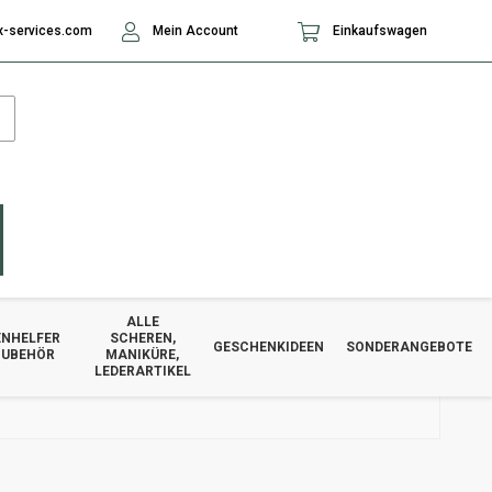
-services.com
Mein Account
Einkaufswagen
ALLE
NHELFER
SCHEREN,
GESCHENKIDEEN
SONDERANGEBOTE
ZUBEHÖR
MANIKÜRE,
LEDERARTIKEL