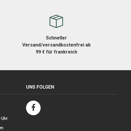
Schneller
Versand/versandkostenfrei ab
99 € für frankreich
UNS FOLGEN
0 Uhr
om