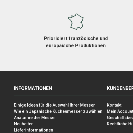
Priorisiert französische und
europäische Produktionen
INFORMATIONEN
KUNDENBER
Einige Ideen für die Auswahl Ihrer Messer
Kontakt
Wie ein Japanische Küchenmesser zu wählen
Mein Accoun
Anatomie der Messer
Geschäftsbe
Neuheiten
Rechtliche H
Lieferinformationen