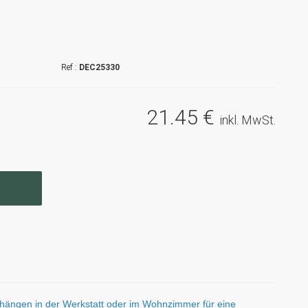
DEC25330
21
.45
€
inkl. MwSt.
ängen in der Werkstatt oder im Wohnzimmer für eine