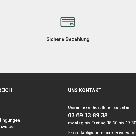
Sichere Bezahlung
EICH
UNS KONTAKT
Unser Team hört Ihnen zu unter
t
03 69 13 89 38
dingungen
montag bis Freitag 08:30 bis 17:3
inweise
contact@couteaux-services.c