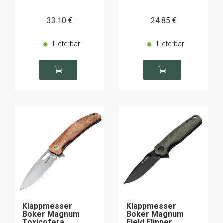
33
.10
€
24
.85
€
Lieferbar
Lieferbar
Klappmesser
Klappmesser
Boker Magnum
Boker Magnum
Toxicofera
Field Flipper