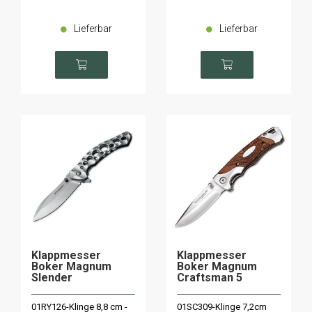
Lieferbar
Lieferbar
Klappmesser
Klappmesser
Boker Magnum
Boker Magnum
Slender
Craftsman 5
01RY126-Klinge 8,8 cm -
01SC309-Klinge 7,2cm