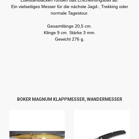
Edelstahlbacken runden das Erscheinungsbild ab.
Ein vielseitiges Messer für die nächste Jagd-, Trekking oder
normale Tagestour.
Gesamtlänge 20,5 cm.
Klinge 9 cm. Stärke 3 mm.
Gewicht 276 g.
BOKER MAGNUM KLAPPMESSER, WANDERMESSER