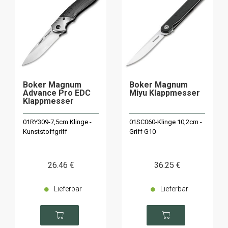
Boker Magnum
Boker Magnum
Advance Pro EDC
Miyu Klappmesser
Klappmesser
01RY309-7,5cm Klinge -
01SC060-Klinge 10,2cm -
Kunststoffgriff
Griff G10
26
.46
€
36
.25
€
Lieferbar
Lieferbar