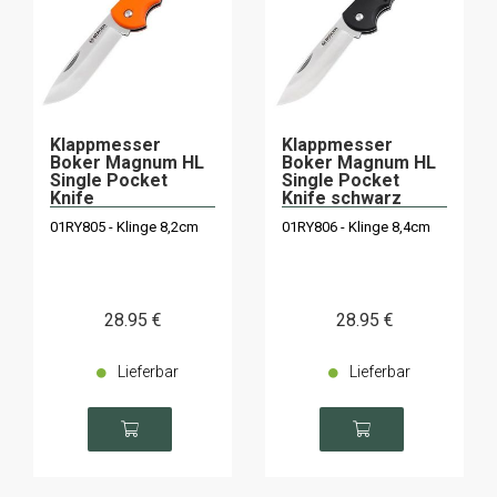
Klappmesser
Klappmesser
Boker Magnum HL
Boker Magnum HL
Single Pocket
Single Pocket
Knife
Knife schwarz
01RY805 - Klinge 8,2cm
01RY806 - Klinge 8,4cm
28
.95
€
28
.95
€
Lieferbar
Lieferbar