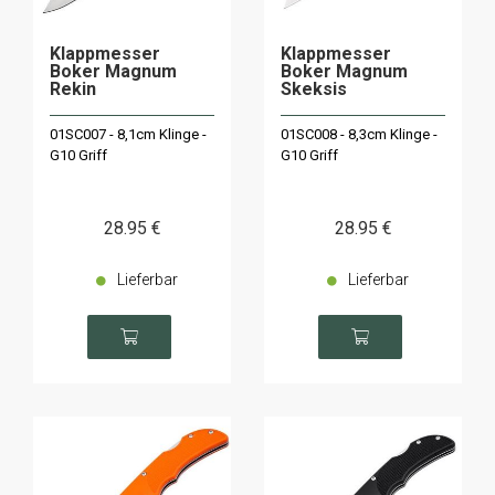
Klappmesser
Klappmesser
Boker Magnum
Boker Magnum
Rekin
Skeksis
01SC007 - 8,1cm Klinge -
01SC008 - 8,3cm Klinge -
G10 Griff
G10 Griff
28
.95
€
28
.95
€
Lieferbar
Lieferbar