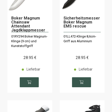
Boker Magnum
Sicherheitsmesser
Chainsaw
Boker Magnum
Attendant
EMS rescue
Jagdklappmesser
01RY294 Boker Magnum-
01LL472-Klinge 8,6cm-
Klinge (9 cm) und
Griff aus Aluminium
Kunststoffgriff
28
.95
€
28
.95
€
Lieferbar
Lieferbar