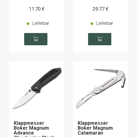
11
.70
€
29
.77
€
Lieferbar
Lieferbar
Klappmesser
Klappmesser
Boker Magnum
Boker Magnum
Advance
Catamaran