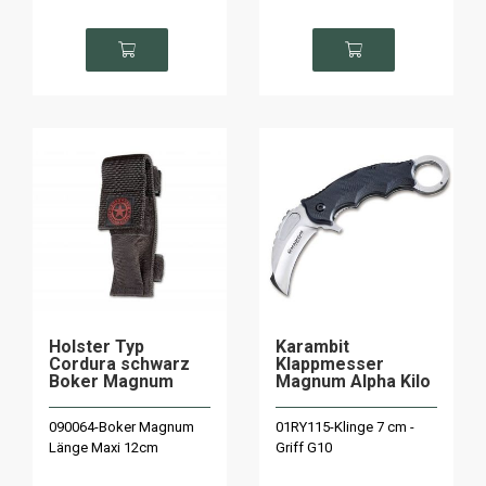
Holster Typ
Karambit
Cordura schwarz
Klappmesser
Boker Magnum
Magnum Alpha Kilo
090064-Boker Magnum
01RY115-Klinge 7 cm -
Länge Maxi 12cm
Griff G10