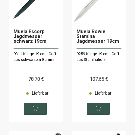
Muela Escorp
Muela Bowie
Jagdmesser
Stamina
schwarz 19cm
Jagdmesser 19cm
9311-Klinge 19 cm - Griff
9259-Klinge 19 cm - Griff
aus schwarzem Gummi
aus Staminaholz
78
.70
€
107
.65
€
Lieferbar
Lieferbar