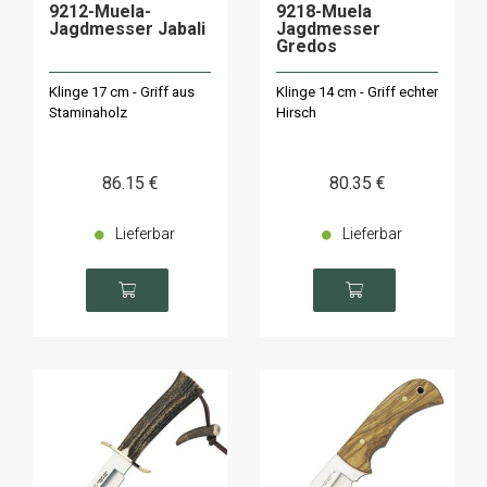
9212-Muela-
9218-Muela
Jagdmesser Jabali
Jagdmesser
Gredos
Klinge 17 cm - Griff aus
Klinge 14 cm - Griff echter
Staminaholz
Hirsch
86
.15
€
80
.35
€
Lieferbar
Lieferbar