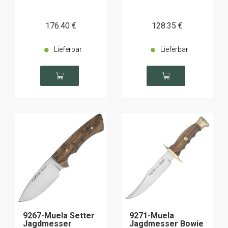
176
.40
€
128
.35
€
Lieferbar
Lieferbar
9267-Muela Setter
9271-Muela
Jagdmesser
Jagdmesser Bowie