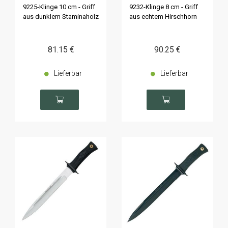
9225-Klinge 10 cm - Griff
9232-Klinge 8 cm - Griff
aus dunklem Staminaholz
aus echtem Hirschhorn
81
.15
€
90
.25
€
Lieferbar
Lieferbar