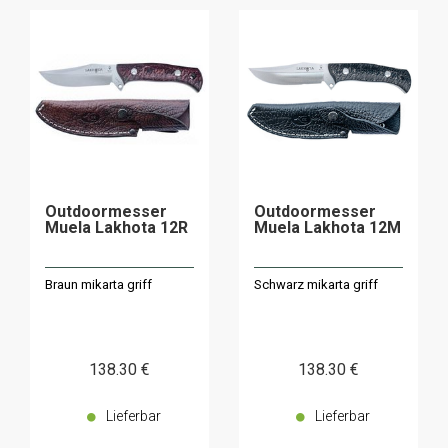
Outdoormesser
Outdoormesser
Muela Lakhota 12R
Muela Lakhota 12M
Braun mikarta griff
Schwarz mikarta griff
138
.30
€
138
.30
€
Lieferbar
Lieferbar