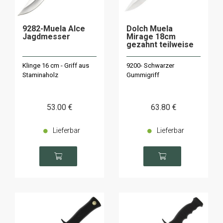
9282-Muela Alce
Dolch Muela
Jagdmesser
Mirage 18cm
gezahnt teilweise
Klinge 16 cm - Griff aus
9200- Schwarzer
Staminaholz
Gummigriff
53
.00
€
63
.80
€
Lieferbar
Lieferbar