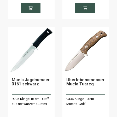
Muela Jagdmesser
Überlebensmesser
3161 schwarz
Muela Tuareg
9295-Klinge 16 cm - Griff
9334-Klinge 10 cm -
aus schwarzem Gummi
Micarta-Griff