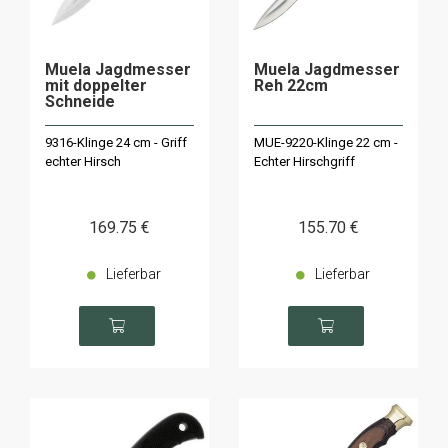
Muela Jagdmesser
Muela Jagdmesser
mit doppelter
Reh 22cm
Schneide
9316-Klinge 24 cm - Griff
MUE-9220-Klinge 22 cm -
echter Hirsch
Echter Hirschgriff
169
.75
€
155
.70
€
Lieferbar
Lieferbar