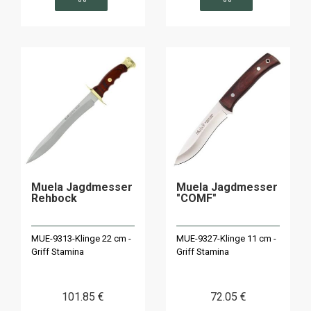
Muela Jagdmesser
Muela Jagdmesser
Rehbock
"COMF"
MUE-9313-Klinge 22 cm -
MUE-9327-Klinge 11 cm -
Griff Stamina
Griff Stamina
101
.85
€
72
.05
€