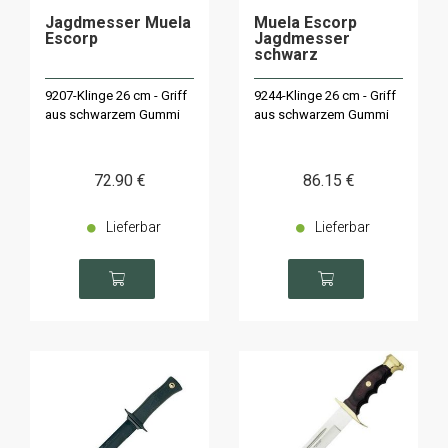
Jagdmesser Muela
Muela Escorp
Escorp
Jagdmesser
schwarz
9207-Klinge 26 cm - Griff
9244-Klinge 26 cm - Griff
aus schwarzem Gummi
aus schwarzem Gummi
72
.90
€
86
.15
€
Lieferbar
Lieferbar