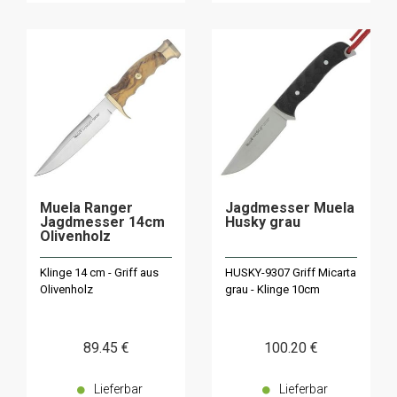
Muela Ranger
Jagdmesser Muela
Jagdmesser 14cm
Husky grau
Olivenholz
Klinge 14 cm - Griff aus
HUSKY-9307 Griff Micarta
Olivenholz
grau - Klinge 10cm
89
.45
€
100
.20
€
Lieferbar
Lieferbar