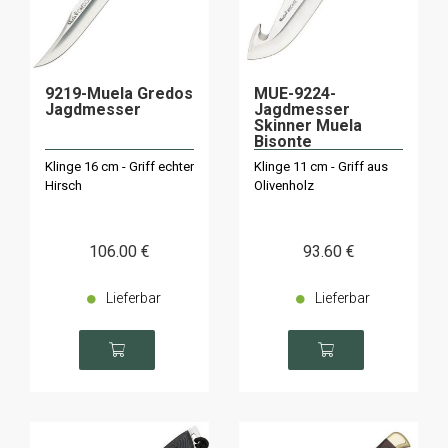
9219-Muela Gredos
MUE-9224-
Jagdmesser
Jagdmesser
Skinner Muela
Bisonte
Klinge 16 cm - Griff echter
Klinge 11 cm - Griff aus
Hirsch
Olivenholz
106
.00
€
93
.60
€
Lieferbar
Lieferbar