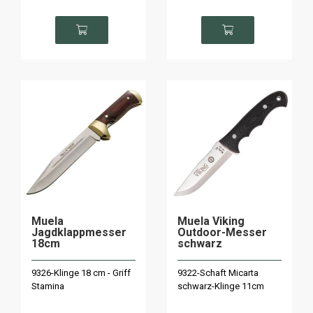
Muela
Muela Viking
Jagdklappmesser
Outdoor-Messer
18cm
schwarz
9326-Klinge 18 cm - Griff
9322-Schaft Micarta
Stamina
schwarz-Klinge 11cm