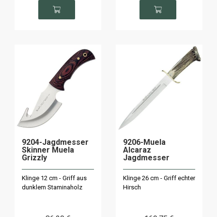
9204-Jagdmesser
9206-Muela
Skinner Muela
Alcaraz
Grizzly
Jagdmesser
Klinge 12 cm - Griff aus
Klinge 26 cm - Griff echter
dunklem Staminaholz
Hirsch