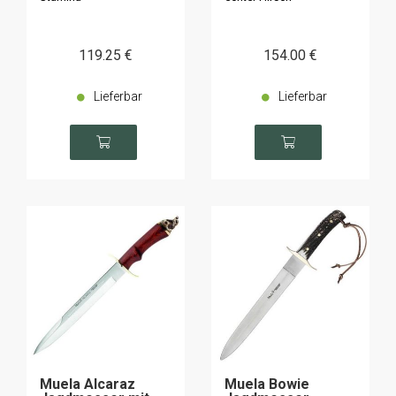
119
.25
€
154
.00
€
Lieferbar
Lieferbar
Muela Alcaraz
Muela Bowie