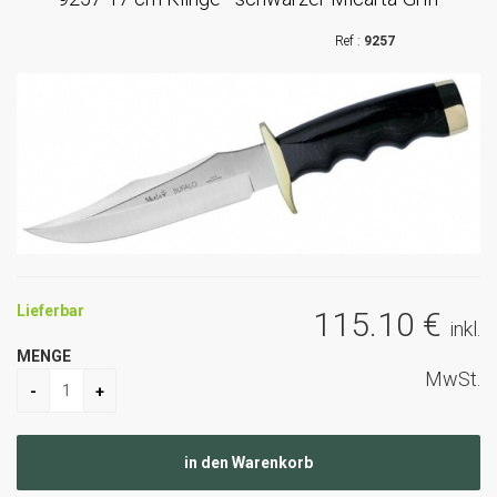
9257
Lieferbar
115
.10
€
inkl.
MENGE
MwSt.