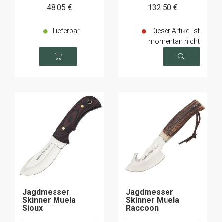
48
.05
€
132
.50
€
Lieferbar
Dieser Artikel ist
momentan nicht
verfügbar
Jagdmesser
Jagdmesser
Skinner Muela
Skinner Muela
Sioux
Raccoon