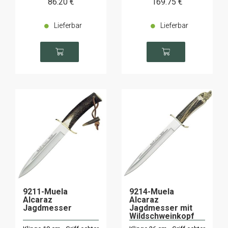
86
.20
€
169
.75
€
Lieferbar
Lieferbar
9211-Muela
9214-Muela
Alcaraz
Alcaraz
Jagdmesser
Jagdmesser mit
Wildschweinkopf