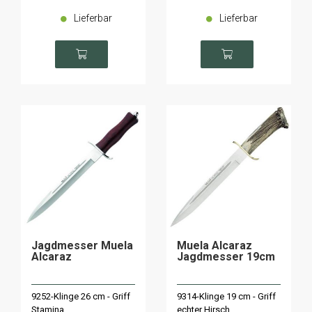
Lieferbar
Lieferbar
Jagdmesser Muela
Muela Alcaraz
Alcaraz
Jagdmesser 19cm
9252-Klinge 26 cm - Griff
9314-Klinge 19 cm - Griff
Stamina
echter Hirsch