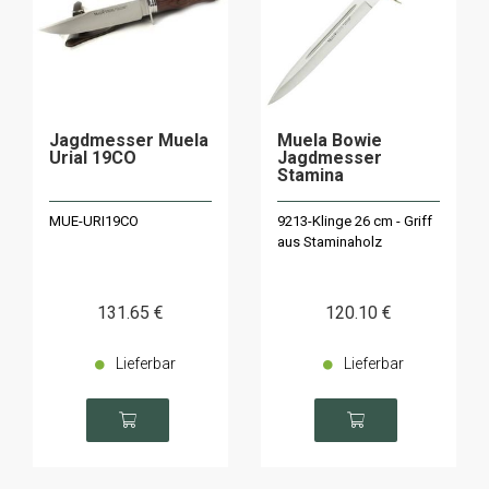
Jagdmesser Muela
Muela Bowie
Urial 19CO
Jagdmesser
Stamina
MUE-URI19CO
9213-Klinge 26 cm - Griff
aus Staminaholz
131
.65
€
120
.10
€
Lieferbar
Lieferbar