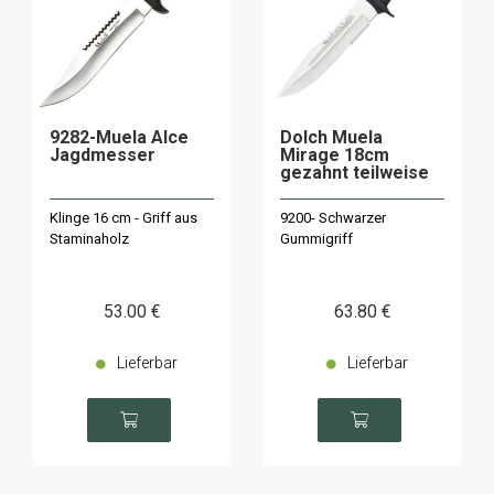
9282-Muela Alce
Dolch Muela
Jagdmesser
Mirage 18cm
gezahnt teilweise
Klinge 16 cm - Griff aus
9200- Schwarzer
Staminaholz
Gummigriff
53
.00
€
63
.80
€
Lieferbar
Lieferbar