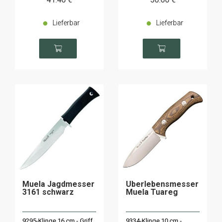
Lieferbar
Lieferbar
Muela Jagdmesser
Überlebensmesser
3161 schwarz
Muela Tuareg
9295-Klinge 16 cm - Griff
9334-Klinge 10 cm -