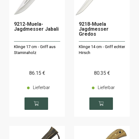
9212-Muela-
9218-Muela
Jagdmesser Jabali
Jagdmesser
Gredos
Klinge 17 cm - Griff aus
Klinge 14 cm - Griff echter
Staminaholz
Hirsch
86
.15
€
80
.35
€
Lieferbar
Lieferbar