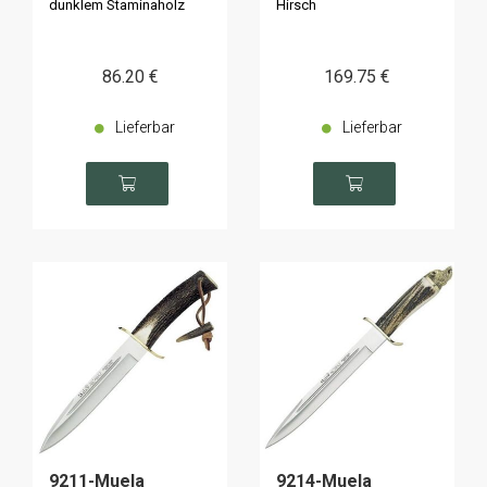
dunklem Staminaholz
Hirsch
86
.20
€
169
.75
€
Lieferbar
Lieferbar
9211-Muela
9214-Muela