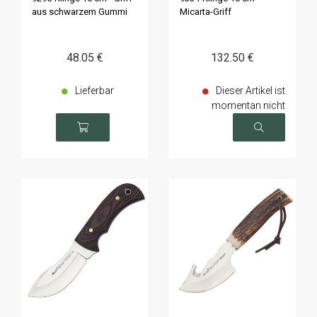
aus schwarzem Gummi
Micarta-Griff
48
.05
€
132
.50
€
Lieferbar
Dieser Artikel ist
momentan nicht
verfügbar