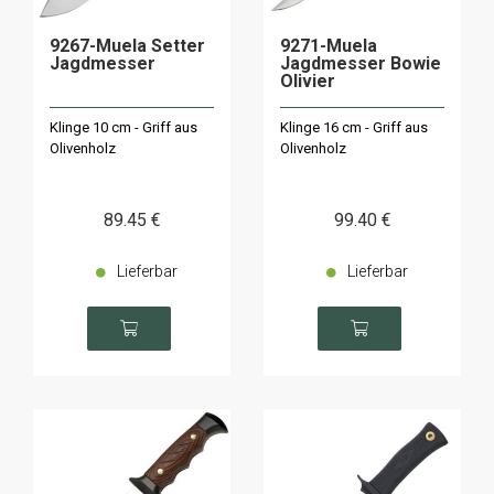
9267-Muela Setter
9271-Muela
Jagdmesser
Jagdmesser Bowie
Olivier
Klinge 10 cm - Griff aus
Klinge 16 cm - Griff aus
Olivenholz
Olivenholz
89
.45
€
99
.40
€
Lieferbar
Lieferbar