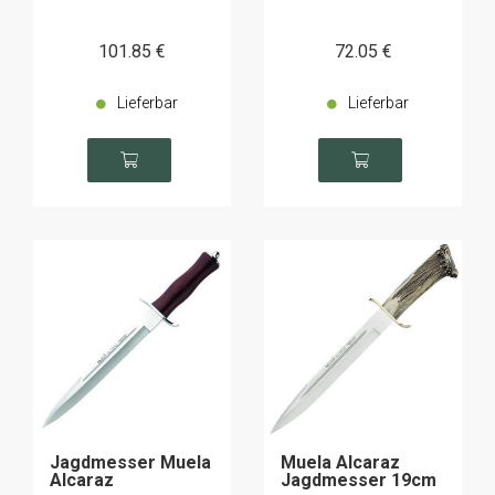
101
.85
€
72
.05
€
Lieferbar
Lieferbar
Jagdmesser Muela
Muela Alcaraz
Alcaraz
Jagdmesser 19cm