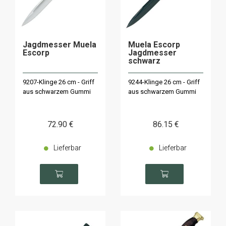
Jagdmesser Muela
Muela Escorp
Escorp
Jagdmesser
schwarz
9207-Klinge 26 cm - Griff
9244-Klinge 26 cm - Griff
aus schwarzem Gummi
aus schwarzem Gummi
72
.90
€
86
.15
€
Lieferbar
Lieferbar