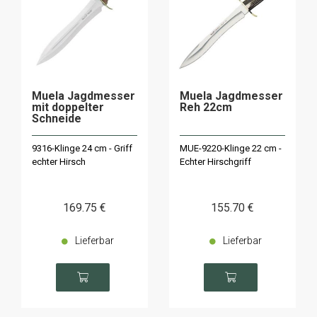
Muela Jagdmesser
Muela Jagdmesser
mit doppelter
Reh 22cm
Schneide
9316-Klinge 24 cm - Griff
MUE-9220-Klinge 22 cm -
echter Hirsch
Echter Hirschgriff
169
.75
€
155
.70
€
Lieferbar
Lieferbar