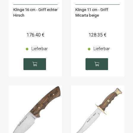
Klinge 16 cm - Griff echter
Klinge 11 cm - Griff
Hirsch
Micarta beige
176
.40
€
128
.35
€
Lieferbar
Lieferbar