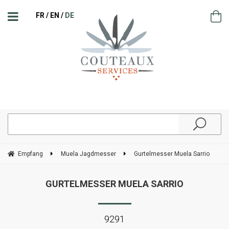
FR
EN
DE
Empfang
Muela Jagdmesser
Gurtelmesser Muela Sarrio
GURTELMESSER MUELA SARRIO
9291