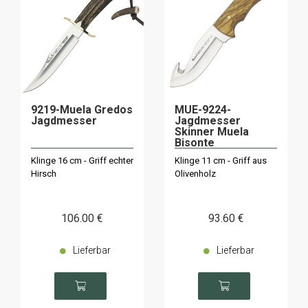
9219-Muela Gredos
MUE-9224-
Jagdmesser
Jagdmesser
Skinner Muela
Bisonte
Klinge 16 cm - Griff echter
Klinge 11 cm - Griff aus
Hirsch
Olivenholz
106
.00
€
93
.60
€
Lieferbar
Lieferbar