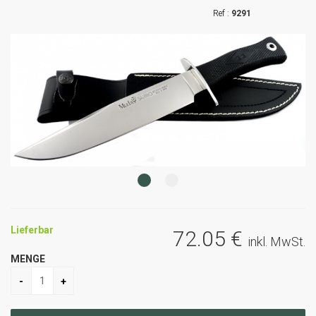
9291
Lieferbar
72
.05
€
inkl. MwSt.
MENGE