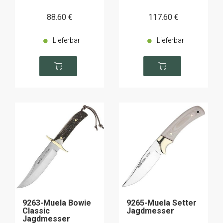
88
.60
€
117
.60
€
Lieferbar
Lieferbar
9263-Muela Bowie
9265-Muela Setter
Classic
Jagdmesser
Jagdmesser