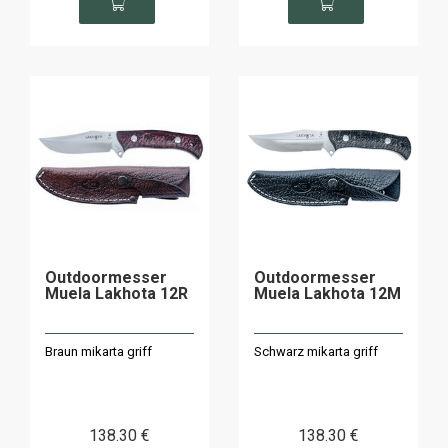
Outdoormesser
Outdoormesser
Muela Lakhota 12R
Muela Lakhota 12M
Braun mikarta griff
Schwarz mikarta griff
138
.30
€
138
.30
€