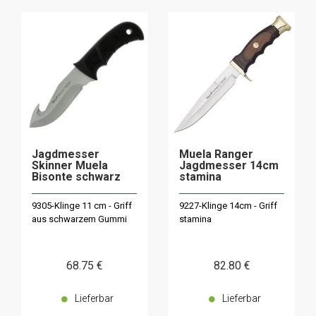
Jagdmesser
Muela Ranger
Skinner Muela
Jagdmesser 14cm
Bisonte schwarz
stamina
9305-Klinge 11 cm - Griff
9227-Klinge 14cm - Griff
aus schwarzem Gummi
stamina
68
.75
€
82
.80
€
Lieferbar
Lieferbar