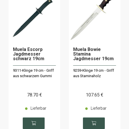
Muela Escorp
Muela Bowie
Jagdmesser
Stamina
schwarz 19cm
Jagdmesser 19cm
9311-Klinge 19 cm - Griff
9259-Klinge 19 cm - Griff
aus schwarzem Gummi
aus Staminaholz
78
.70
€
107
.65
€
Lieferbar
Lieferbar