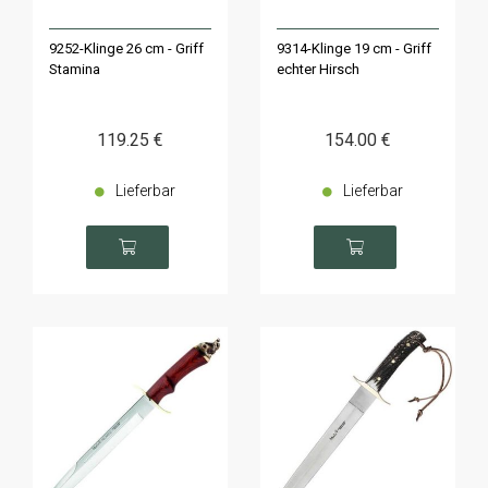
9252-Klinge 26 cm - Griff
9314-Klinge 19 cm - Griff
Stamina
echter Hirsch
119
.25
€
154
.00
€
Lieferbar
Lieferbar