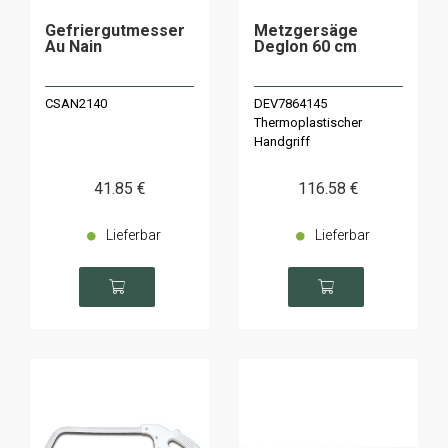
Gefriergutmesser
Metzgersäge
Au Nain
Deglon 60 cm
CSAN2140
DEV7864145
Thermoplastischer
Handgriff
41
.85
€
116
.58
€
Lieferbar
Lieferbar