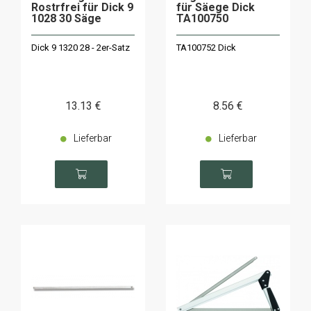
Rostrfrei für Dick 9
für Säege Dick
1028 30 Säge
TA100750
Dick 9 1320 28 - 2er-Satz
TA100752 Dick
13
.13
€
8
.56
€
Lieferbar
Lieferbar