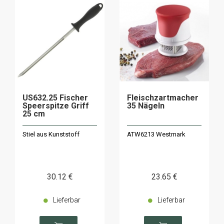
US632.25 Fischer
Fleischzartmacher
Speerspitze Griff
35 Nägeln
25 cm
Stiel aus Kunststoff
ATW6213 Westmark
30
.12
€
23
.65
€
Lieferbar
Lieferbar