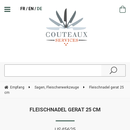
FR
EN
DE
Empfang
Sagen, Fleischerwerkzeuge
Fleischnadel gerat 25
cm
FLEISCHNADEL GERAT 25 CM
US45625