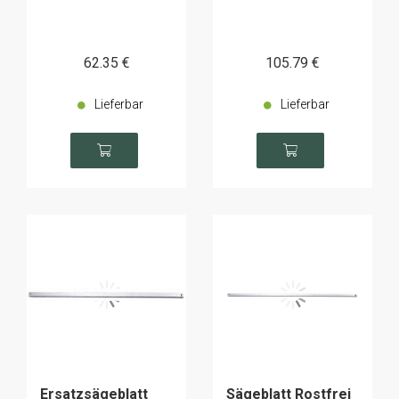
62
.35
€
105
.79
€
Lieferbar
Lieferbar
Ersatzsägeblatt
Sägeblatt Rostfrei