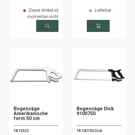
Dieser Artikel ist
Lieferbar
momentan nicht
verfügbar
Bogensäge
Bogensäge Dick
Amerikanische
9100750
form 50 cm
TA13320
TA100750 Dick