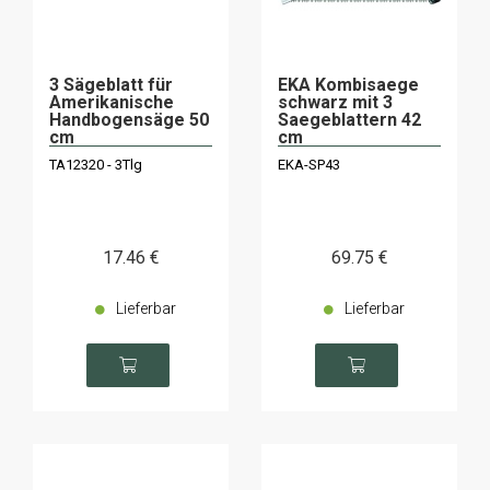
3 Sägeblatt für
EKA Kombisaege
Amerikanische
schwarz mit 3
Handbogensäge 50
Saegeblattern 42
cm
cm
TA12320 - 3Tlg
EKA-SP43
17
.46
€
69
.75
€
Lieferbar
Lieferbar