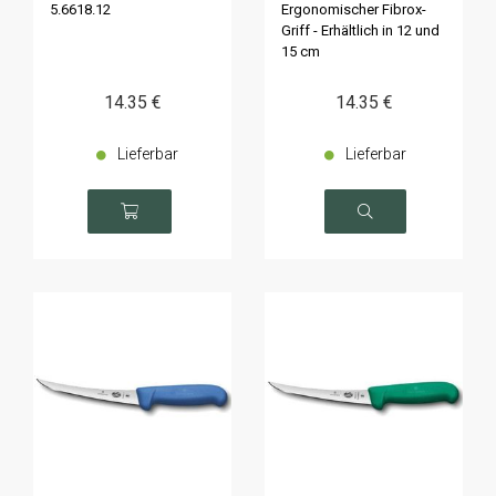
5.6618.12
Ergonomischer Fibrox-
Griff - Erhältlich in 12 und
15 cm
14
.35
€
14
.35
€
Lieferbar
Lieferbar