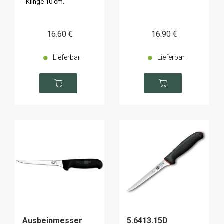
- Klinge 10 cm.
16
.60
€
16
.90
€
Lieferbar
Lieferbar
Ausbeinmesser
5.6413.15D