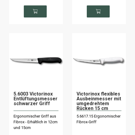
5.6003 Victorinox
Victorinox flexibles
Entlüftungsmesser
Ausbeinmesser mit
schwarzer Griff
umgedrehtem
Rücken 15 cm
Victorinox weißer
Ergonomischer Griff aus
5.6617.15 Ergonomischer
Griff
Fibrox - Erhältlich in 12cm
Fibrox-Griff
und 15cm