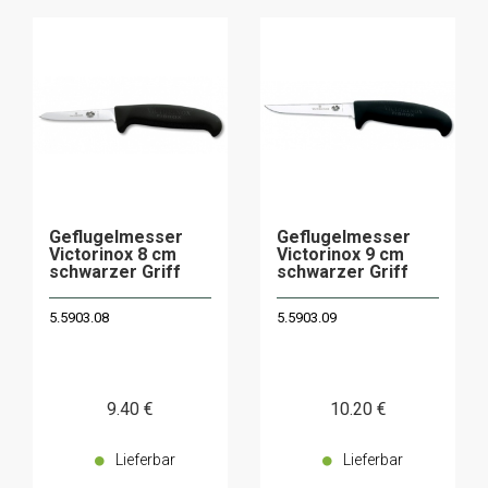
Geflugelmesser
Geflugelmesser
Victorinox 8 cm
Victorinox 9 cm
schwarzer Griff
schwarzer Griff
5.5903.08
5.5903.09
9
.40
€
10
.20
€
Lieferbar
Lieferbar