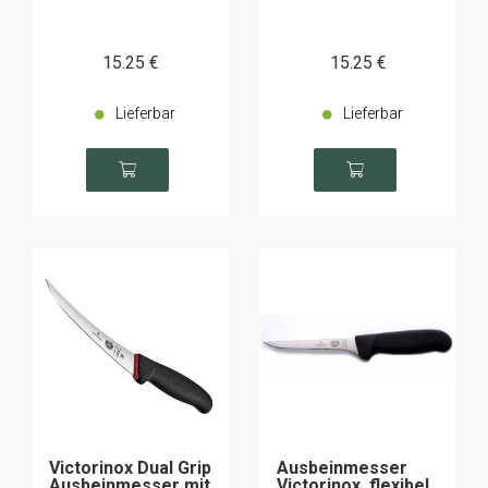
15
.25
€
15
.25
€
Lieferbar
Lieferbar
Victorinox Dual Grip
Ausbeinmesser
Ausbeinmesser mit
Victorinox, flexibel,