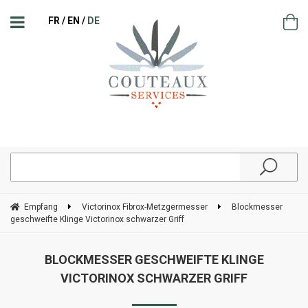
FR
EN
DE
Empfang
Victorinox Fibrox-Metzgermesser
Blockmesser
geschweifte Klinge Victorinox schwarzer Griff
BLOCKMESSER GESCHWEIFTE KLINGE
VICTORINOX SCHWARZER GRIFF