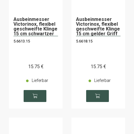
Ausbeinmesser
Ausbeinmesser
Victorinox, flexibel
Victorinox, flexibel
geschweifte Klinge
geschweifte Klinge
15 cm schwartzer
15 cm gelder Griff
Griff
5.6613.15
5.6618.15
15
.75
€
15
.75
€
Lieferbar
Lieferbar