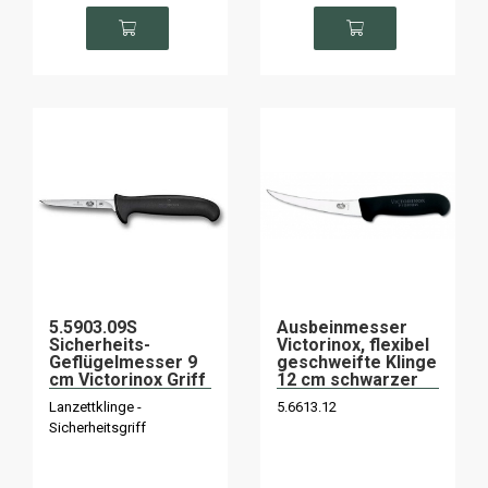
5.5903.09S
Ausbeinmesser
Sicherheits-
Victorinox, flexibel
Geflügelmesser 9
geschweifte Klinge
cm Victorinox Griff
12 cm schwarzer
schwarz
Griff
Lanzettklinge -
5.6613.12
Sicherheitsgriff