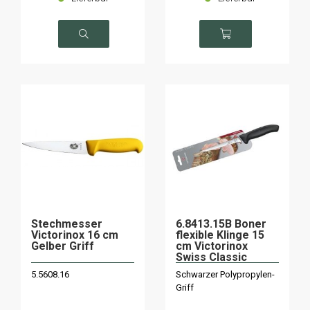
Stechmesser
6.8413.15B Boner
Victorinox 16 cm
flexible Klinge 15
Gelber Griff
cm Victorinox
Swiss Classic
schwarz/map
5.5608.16
Schwarzer Polypropylen-
Griff