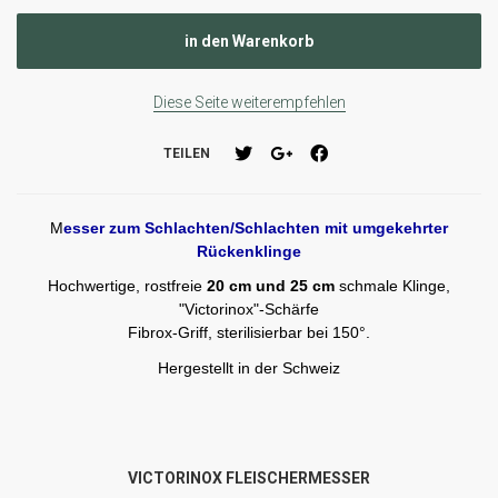
Diese Seite weiterempfehlen
TEILEN
M
esser zum Schlachten/Schlachten mit umgekehrter
Rückenklinge
Hochwertige, rostfreie
20 cm und 25 cm
schmale Klinge,
"Victorinox"-Schärfe
Fibrox-Griff, sterilisierbar bei 150°.
Hergestellt in der Schweiz
VICTORINOX FLEISCHERMESSER