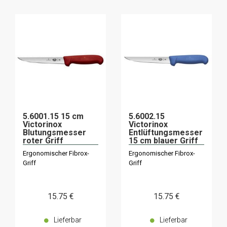
5.6001.15 15 cm
5.6002.15
Victorinox
Victorinox
Blutungsmesser
Entlüftungsmesser
roter Griff
15 cm blauer Griff
Ergonomischer Fibrox-
Ergonomischer Fibrox-
Griff
Griff
15
.75
€
15
.75
€
Lieferbar
Lieferbar