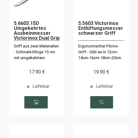
5.6603.15D
5.5603 Victorinox
Umgekehrtes
Entlüftungsmesser
Ausbeinmesser
schwarzer Griff
Victorinox Dual Grip
Griff aus zwei Materialien
Ergonomischer Fibrox-
- Schmale Klinge 15 cm
Griff - Gibt es in 12cm-
mit umgekehrtem
14cm-16cm-18cm-20cm
Rücken.
17
.90
€
19
.90
€
Lieferbar
Lieferbar