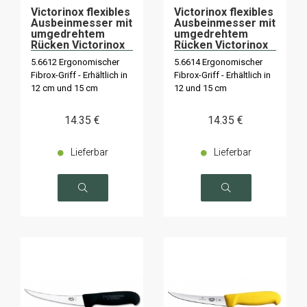
Victorinox flexibles
Victorinox flexibles
Ausbeinmesser mit
Ausbeinmesser mit
umgedrehtem
umgedrehtem
Rücken Victorinox
Rücken Victorinox
blauer Griff
grüner Griff
5.6612 Ergonomischer
5.6614 Ergonomischer
Fibrox-Griff - Erhältlich in
Fibrox-Griff - Erhältlich in
12 cm und 15 cm
12 und 15 cm
14
.35
€
14
.35
€
Lieferbar
Lieferbar