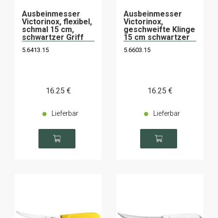
Ausbeinmesser
Ausbeinmesser
Victorinox, flexibel,
Victorinox,
schmal 15 cm,
geschweifte Klinge
schwartzer Griff
15 cm schwartzer
Griff
5.6413.15
5.6603.15
16
.25
€
16
.25
€
Lieferbar
Lieferbar