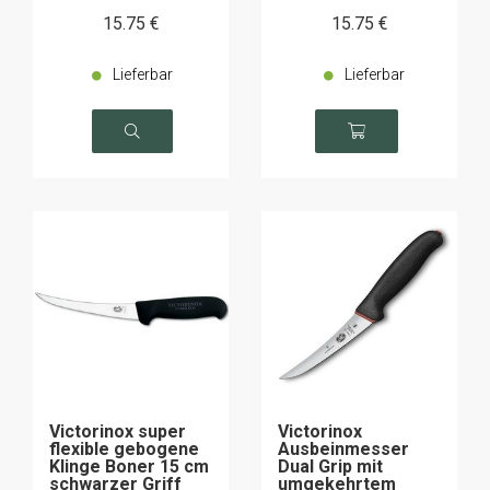
15
.75
€
15
.75
€
Lieferbar
Lieferbar
Victorinox super
Victorinox
flexible gebogene
Ausbeinmesser
Klinge Boner 15 cm
Dual Grip mit
schwarzer Griff
umgekehrtem