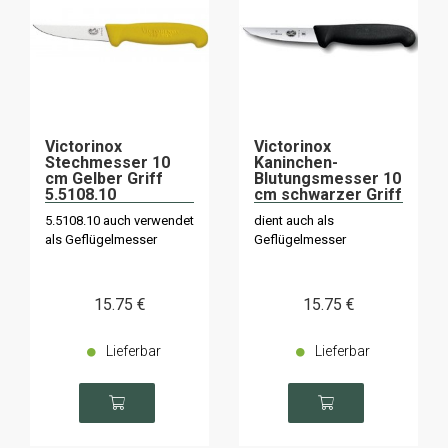
Victorinox
Victorinox
Stechmesser 10
Kaninchen-
cm Gelber Griff
Blutungsmesser 10
5.5108.10
cm schwarzer Griff
5.5103.10
5.5108.10 auch verwendet
dient auch als
als Geflügelmesser
Geflügelmesser
15
.75
€
15
.75
€
Lieferbar
Lieferbar