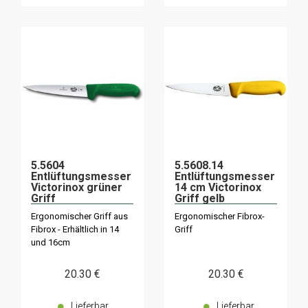
5.5604
5.5608.14
Entlüftungsmesser
Entlüftungsmesser
Victorinox grüner
14 cm Victorinox
Griff
Griff gelb
Ergonomischer Griff aus
Ergonomischer Fibrox-
Fibrox - Erhältlich in 14
Griff
und 16cm
20
.30
€
20
.30
€
Lieferbar
Lieferbar