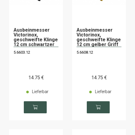
Ausbeinmesser
Ausbeinmesser
Victorinox,
Victorinox,
geschweifte Klinge
geschweifte Klinge
12 cm schwartzer
12 cm gelber Griff
Griff
5.6603.12
5.6608.12
14
.75
€
14
.75
€
Lieferbar
Lieferbar