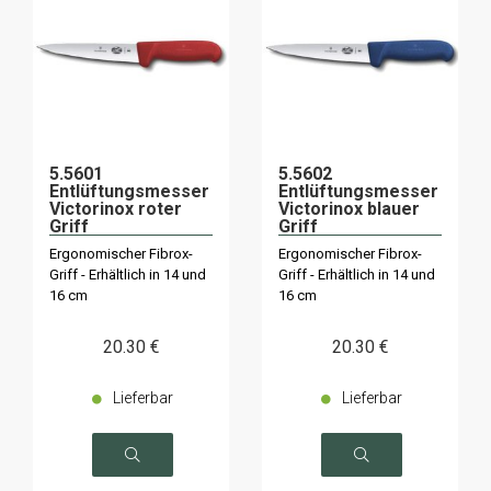
5.5601
5.5602
Entlüftungsmesser
Entlüftungsmesser
Victorinox roter
Victorinox blauer
Griff
Griff
Ergonomischer Fibrox-
Ergonomischer Fibrox-
Griff - Erhältlich in 14 und
Griff - Erhältlich in 14 und
16 cm
16 cm
20
.30
€
20
.30
€
Lieferbar
Lieferbar