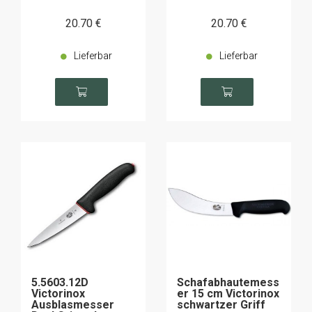
20
.70
€
20
.70
€
Lieferbar
Lieferbar
5.5603.12D
Schafabhautemess
Victorinox
er 15 cm Victorinox
Ausblasmesser
schwartzer Griff