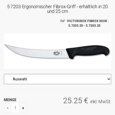
5.7203 Ergonomischer Fibrox-Griff - erhältlich in 20
und 25 cm
VICTORINOX FIBROX NOIR :
5.7203.20 - 5.7203.25
25
.25
€
MENGE
inkl. MwSt.