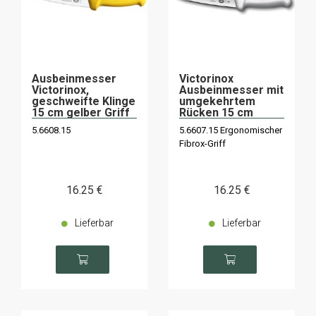
Ausbeinmesser
Victorinox
Victorinox,
Ausbeinmesser mit
geschweifte Klinge
umgekehrtem
15 cm gelber Griff
Rücken 15 cm
Victorinox weißer
5.6608.15
5.6607.15 Ergonomischer
Griff
Fibrox-Griff
16
.25
€
16
.25
€
Lieferbar
Lieferbar