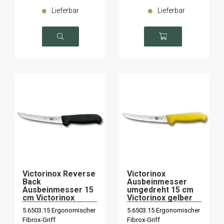
Lieferbar
Lieferbar
Victorinox Reverse
Victorinox
Back
Ausbeinmesser
Ausbeinmesser 15
umgedreht 15 cm
cm Victorinox
Victorinox gelber
schwarzer Griff
Griff
5.6503.15 Ergonomischer
5.6503.15 Ergonomischer
Fibrox-Griff
Fibrox-Griff