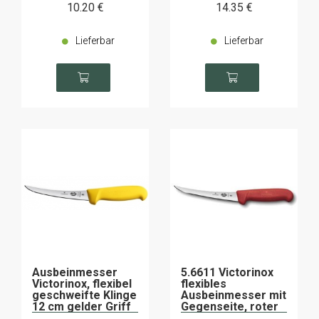
10
.20
€
14
.35
€
Lieferbar
Lieferbar
Ausbeinmesser
5.6611 Victorinox
Victorinox, flexibel
flexibles
geschweifte Klinge
Ausbeinmesser mit
12 cm gelder Griff
Gegenseite, roter
Griff