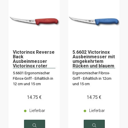
Victorinox Reverse
5.6602 Victorinox
Back
Ausbeinmesser mit
Ausbeinmesser
umgekehrtem
Victorinox roter
Rücken und blauem
Griff
Griff
5.6601 Ergonomischer
Ergonomischer Fibrox-
Fibrox-Griff - Erhältlich in
Griff - Erhältlich in 12cm
12 cm und 15 cm
und 15 cm
14
.75
€
14
.75
€
Lieferbar
Lieferbar