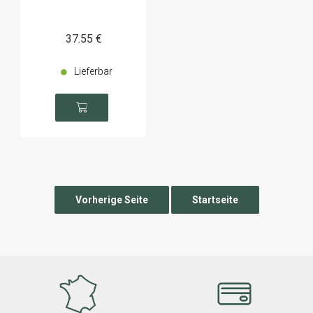
37
.55
€
Lieferbar