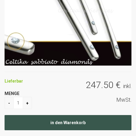
Lieferbar
247
.50
€
inkl.
MENGE
MwSt.