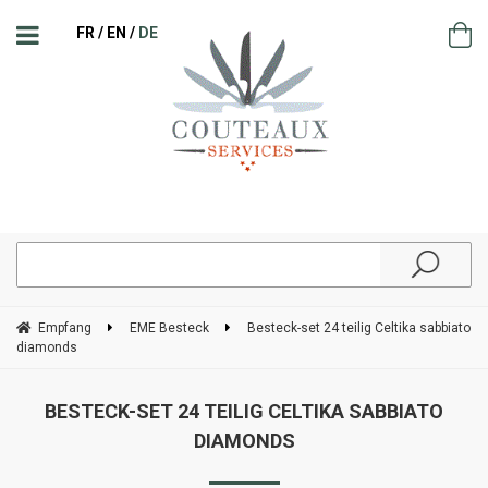
FR
EN
DE
Empfang
EME Besteck
Besteck-set 24 teilig Celtika sabbiato
diamonds
BESTECK-SET 24 TEILIG CELTIKA SABBIATO
DIAMONDS