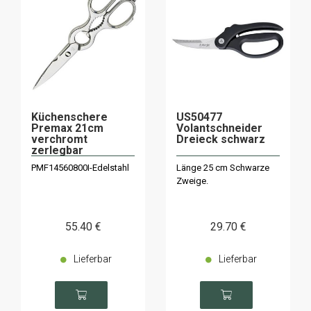
Küchenschere
US50477
Premax 21cm
Volantschneider
verchromt
Dreieck schwarz
zerlegbar
PMF14560800I-Edelstahl
Länge 25 cm Schwarze
Zweige.
55
.40
€
29
.70
€
Lieferbar
Lieferbar