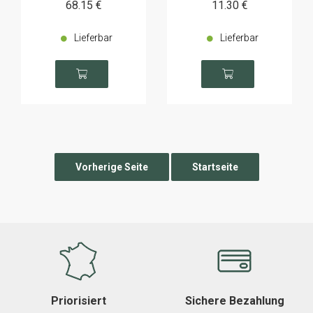
68
.15
€
11
.30
€
Lieferbar
Lieferbar
Priorisiert
Sichere Bezahlung