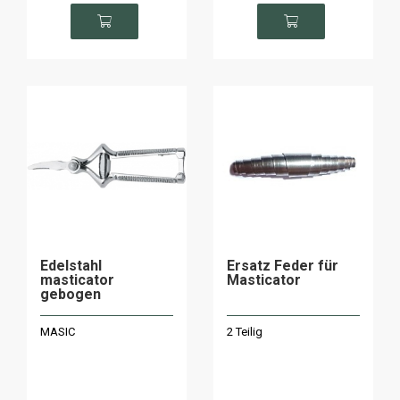
Edelstahl
Ersatz Feder für
masticator
Masticator
gebogen
MASIC
2 Teilig