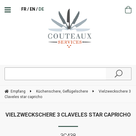
FR
EN
DE
Empfang
Küchenschere, Geflügelschere
Vielzweckschere 3
Claveles star capricho
VIELZWECKSCHERE 3 CLAVELES STAR CAPRICHO
3C438