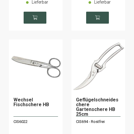
Lieferbar
Lieferbar
Wechsel
Geflügelschneides
Fischschere HB
chere
Gartenschere HB
25cm
CIS6022
CIS694 - Rostfrei