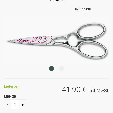
00438
Lieferbar
41
.90
€
inkl. MwSt.
MENGE