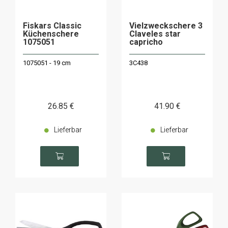
Fiskars Classic
Vielzweckschere 3
Küchenschere
Claveles star
1075051
capricho
1075051 - 19 cm
3C438
26
.85
€
41
.90
€
Lieferbar
Lieferbar