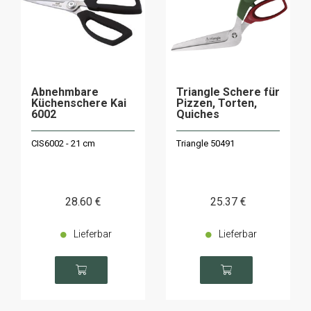
Abnehmbare
Triangle Schere für
Küchenschere Kai
Pizzen, Torten,
6002
Quiches
CIS6002 - 21 cm
Triangle 50491
28
.60
€
25
.37
€
Lieferbar
Lieferbar