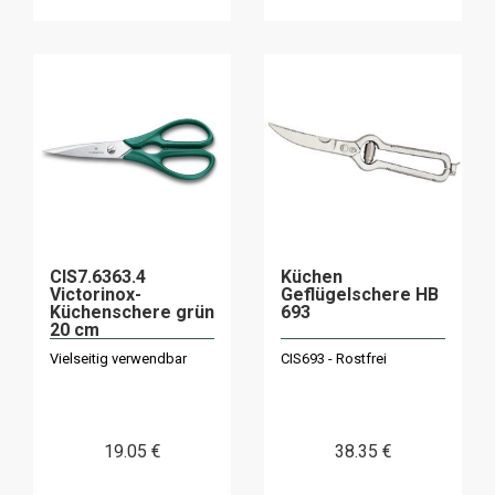
CIS7.6363.4
Küchen
Victorinox-
Geflügelschere HB
Küchenschere grün
693
20 cm
Vielseitig verwendbar
CIS693 - Rostfrei
19
.05
€
38
.35
€