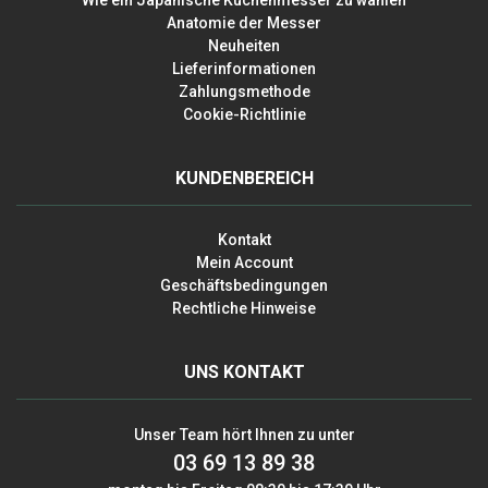
Wie ein Japanische Küchenmesser zu wählen
Anatomie der Messer
Neuheiten
Lieferinformationen
Zahlungsmethode
Cookie-Richtlinie
KUNDENBEREICH
Kontakt
Mein Account
Geschäftsbedingungen
Rechtliche Hinweise
UNS KONTAKT
Unser Team hört Ihnen zu unter
03 69 13 89 38