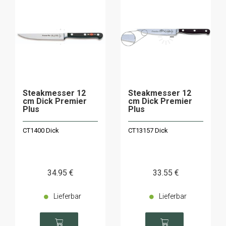
Steakmesser 12
Steakmesser 12
cm Dick Premier
cm Dick Premier
Plus
Plus
CT1400 Dick
CT13157 Dick
34
.95
€
33
.55
€
Lieferbar
Lieferbar