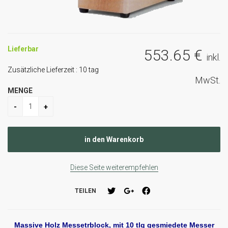
Lieferbar
553
.65
€
inkl.
Zusätzliche Lieferzeit :
10
tag
MwSt.
MENGE
Diese Seite weiterempfehlen
TEILEN
Massive Holz Messetrblock, mit 10 tlg gesmiedete Messer