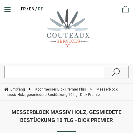
FR
EN
DE
Empfang
Kochmesser Dick Premier Plus
Messerblock
massiv Holz, gesmiedete Bestückung 10 tlg - Dick Premier
MESSERBLOCK MASSIV HOLZ, GESMIEDETE
BESTÜCKUNG 10 TLG - DICK PREMIER