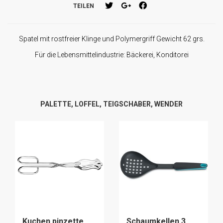
TEILEN
Spatel mit rostfreier Klinge und Polymergriff Gewicht 62 grs.
Für die Lebensmittelindustrie: Bäckerei, Konditorei
PALETTE, LOFFEL, TEIGSCHABER, WENDER
Kuchen pinzette
Schaumkellen 3