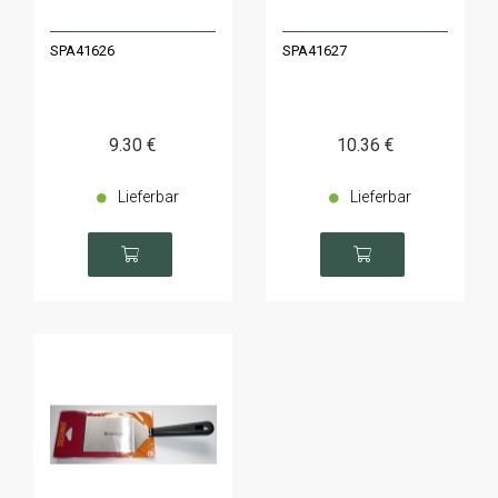
SPA41626
SPA41627
9
.30
€
10
.36
€
Lieferbar
Lieferbar