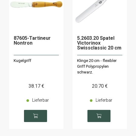
87605-Tartineur
5.2603.20 Spatel
Nontron
Victorinox
Swissclassic 20 cm
Kugelgriff
Klinge 20 cm - flexibler
Griff Polypropylen
schwarz.
38
.17
€
20
.70
€
Lieferbar
Lieferbar