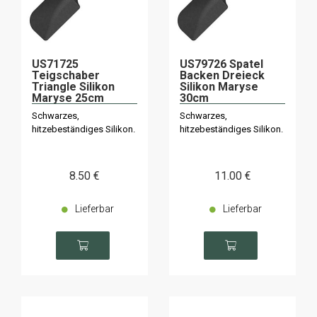
US71725
US79726 Spatel
Teigschaber
Backen Dreieck
Triangle Silikon
Silikon Maryse
Maryse 25cm
30cm
Schwarzes,
Schwarzes,
hitzebeständiges Silikon.
hitzebeständiges Silikon.
8
.50
€
11
.00
€
Lieferbar
Lieferbar