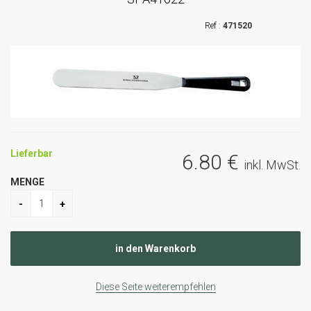
471520
Lieferbar
6
.80
€
inkl. MwSt.
MENGE
Diese Seite weiterempfehlen