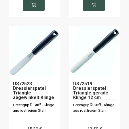
US72523
US72519
Dressierspatel
Dressierspatel
Triangle
Triangle gerade
abgewinkelt Klinge
Klinge 12 cm
9 cm
Greengrip® Griff - Klinge
Greengrip® Griff - Klinge
aus rostfreiem Stahl
aus rostfreiem Stahl