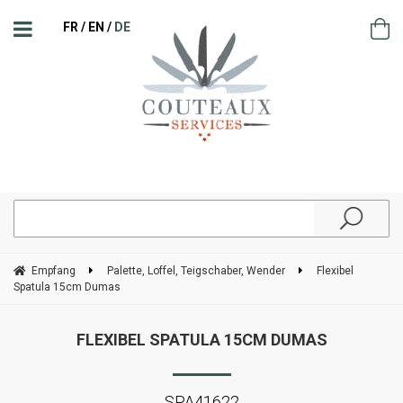
FR
EN
DE
Empfang
Palette, Loffel, Teigschaber, Wender
Flexibel
Spatula 15cm Dumas
FLEXIBEL SPATULA 15CM DUMAS
SPA41622