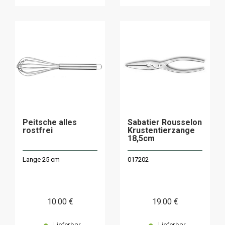
Peitsche alles
Sabatier Rousselon
rostfrei
Krustentierzange
18,5cm
Lange 25 cm
017202
10
.00
€
19
.00
€