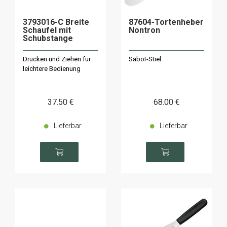
3793016-C Breite
87604-Tortenheber
Schaufel mit
Nontron
Schubstange
Drücken und Ziehen für
Sabot-Stiel
leichtere Bedienung
37
.50
€
68
.00
€
Lieferbar
Lieferbar