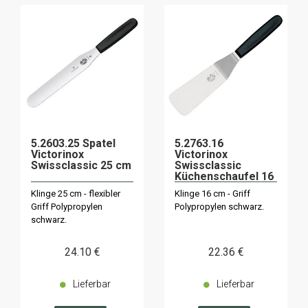
5.2603.25 Spatel
5.2763.16
Victorinox
Victorinox
Swissclassic 25 cm
Swissclassic
Küchenschaufel 16
cm
Klinge 25 cm - flexibler
Klinge 16 cm - Griff
Griff Polypropylen
Polypropylen schwarz.
schwarz.
24
.10
€
22
.36
€
Lieferbar
Lieferbar