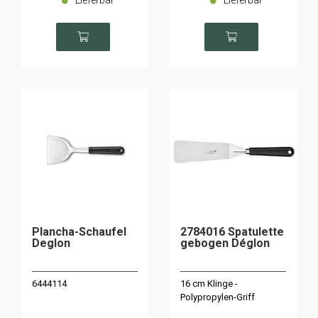
Lieferbar
Lieferbar
Plancha-Schaufel
2784016 Spatulette
Deglon
gebogen Déglon
6444114
16 cm Klinge -
Polypropylen-Griff