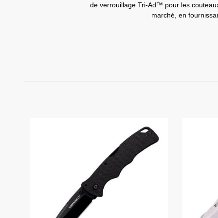
de verrouillage Tri-Ad™ pour les couteaux
marché, en fournissan