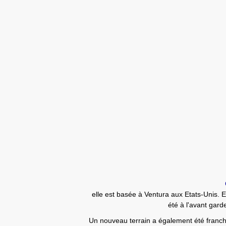
Cold
elle est basée à Ventura aux Etats-Unis. 
été à l'avant gar
Un nouveau terrain a également été franch