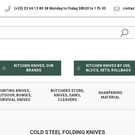
(+33) 03 69 13 89 38 Monday to Friday 08h30 to 17h 30
contac
KITCHEN KNIVES, OUR
KITCHEN KNIVES BY USE,
BRANDS
BLOCS, SETS, ROLLBAGS
HUNTING KNIVES,
BUTCHERS STORE,
SHARPENING
UTDOOR, BOWIES,
KNIVES, SAWS,
MATERIAL
URVIVAL KNIVES
CLEAVERS
COLD STEEL FOLDING KNIVES