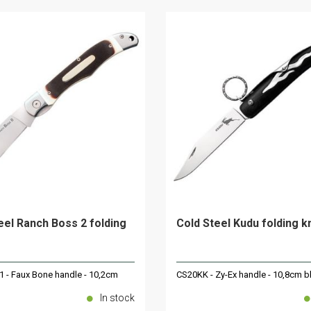
eel Ranch Boss 2 folding
Cold Steel Kudu folding k
- Faux Bone handle - 10,2cm
CS20KK - Zy-Ex handle - 10,8cm b
In stock