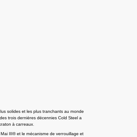
plus solides et les plus tranchants au monde
des trois dernières décennies Cold Steel a
kraton à carreaux.
ai III® et le mécanisme de verrouillage et