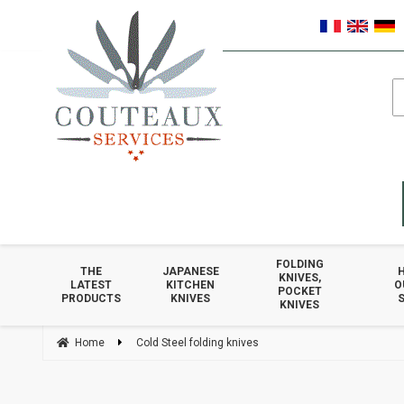
FOLDING
THE
JAPANESE
KNIVES,
LATEST
KITCHEN
O
POCKET
PRODUCTS
KNIVES
S
KNIVES
Home
Cold Steel folding knives